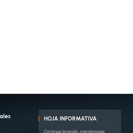
ales
HOJA INFORMATIVA
Continúe leyendo, manténgase