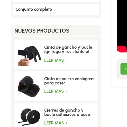
Conjunto completo
NUEVOS PRODUCTOS
Cinta de gancho y bucle
ignífuga y resistente al
calor
LEER MÁS
Cinta de velcro ecológica
para coser
LEER MÁS
Cierres de gancho y
bucle adhesivos a base
de acrílico
LEER MÁS