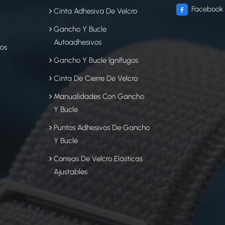
Facebook
Cinta Adhesiva De Velcro
Gancho Y Bucle
Autoadhesivos
ros
Gancho Y Bucle Ignífugos
Cinta De Cierre De Velcro
Manualidades Con Gancho
Y Bucle
s
Puntos Adhesivos De Gancho
Y Bucle
Correas De Velcro Elásticas
Ajustables