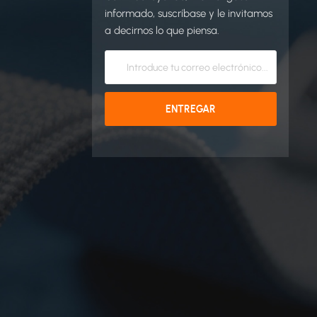
informado, suscríbase y le invitamos
a decirnos lo que piensa.