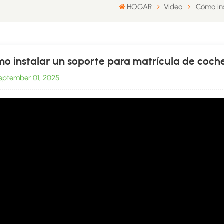
HOGAR
Video
Cómo ins
o instalar un soporte para matrícula de coch
ptember 01, 2025