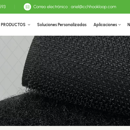
593
Correo electrónico : ariel@cchhookloop.com
PRODUCTOS
Soluciones Personalizadas
Aplicaciones
N