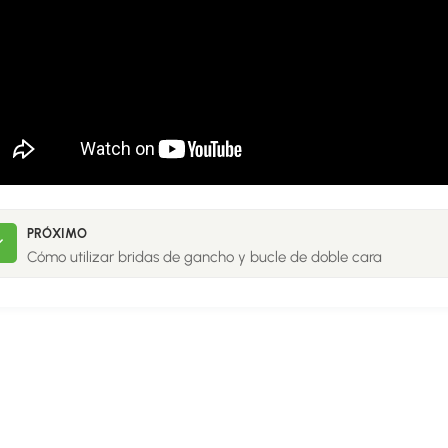
PRÓXIMO
Cómo utilizar bridas de gancho y bucle de doble cara