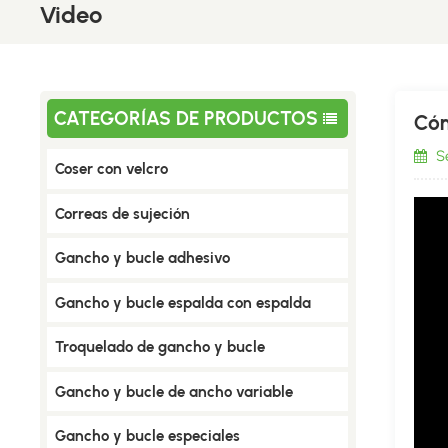
Video
CATEGORÍAS DE PRODUCTOS
Cóm
Se
Coser con velcro
Correas de sujeción
Gancho y bucle adhesivo
Gancho y bucle espalda con espalda
Troquelado de gancho y bucle
Gancho y bucle de ancho variable
Gancho y bucle especiales