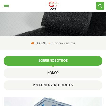
HOGAR
Sobre nosotros
SOBRE NOSOTROS
HONOR
PREGUNTAS FRECUENTES