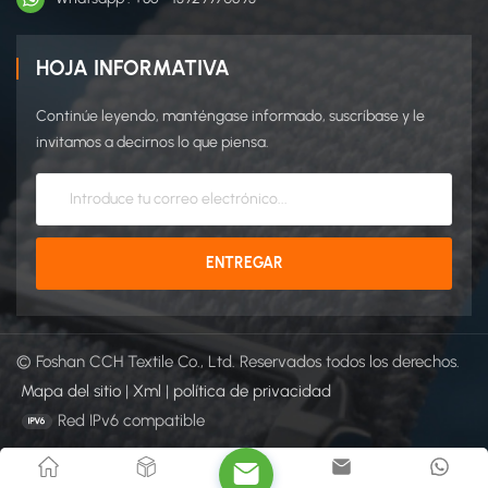
HOJA INFORMATIVA
Continúe leyendo, manténgase informado, suscríbase y le
invitamos a decirnos lo que piensa.
© Foshan CCH Textile Co., Ltd. Reservados todos los derechos.
Mapa del sitio
|
Xml
|
política de privacidad
Red IPv6 compatible