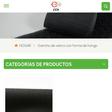
HOGAR
Gancho de velcro con forma de hongo
CATEGORÍAS DE PRODUCTOS