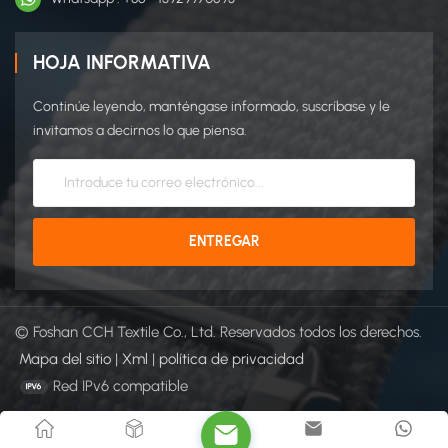
HOJA INFORMATIVA
Continúe leyendo, manténgase informado, suscríbase y le
invitamos a decirnos lo que piensa.
© Foshan CCH Textile Co., Ltd. Reservados todos los derechos.
Mapa del sitio
|
Xml
|
política de privacidad
Red IPv6 compatible