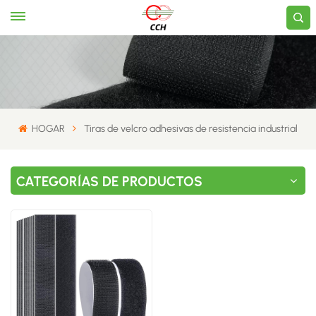
HOGAR
Tiras de velcro adhesivas de resistencia industrial
CATEGORÍAS DE PRODUCTOS