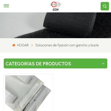
HOGAR
Soluciones de fijación con gancho y bucle
CATEGORÍAS DE PRODUCTOS