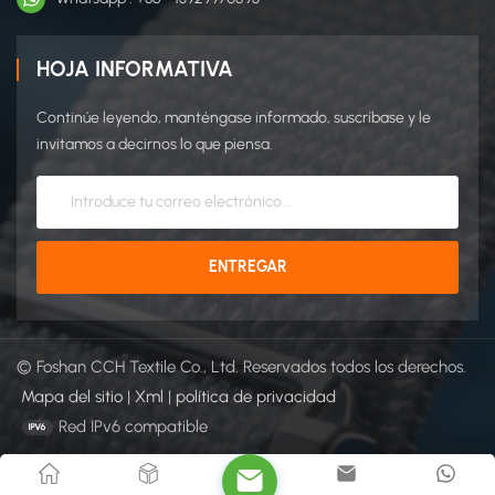
HOJA INFORMATIVA
Continúe leyendo, manténgase informado, suscríbase y le
invitamos a decirnos lo que piensa.
© Foshan CCH Textile Co., Ltd. Reservados todos los derechos.
Mapa del sitio
|
Xml
|
política de privacidad
Red IPv6 compatible