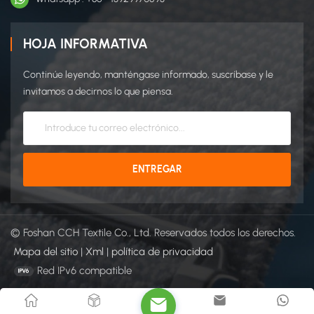
HOJA INFORMATIVA
Continúe leyendo, manténgase informado, suscríbase y le
invitamos a decirnos lo que piensa.
© Foshan CCH Textile Co., Ltd. Reservados todos los derechos.
Mapa del sitio
|
Xml
|
política de privacidad
Red IPv6 compatible