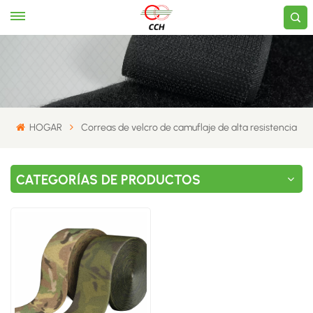
HOGAR
Correas de velcro de camuflaje de alta resistencia
CATEGORÍAS DE PRODUCTOS