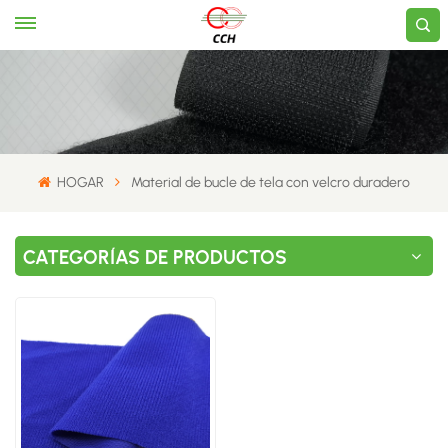
HOGAR
Material de bucle de tela con velcro duradero
CATEGORÍAS DE PRODUCTOS