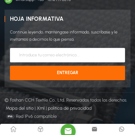
HOJA INFORMATIVA
Continúe leyendo, manténgase informado, suscríbase y le
invitamos a decirnos lo que piensa.
© Foshan CCH Textile Co., Ltd. Reservados todos los derechos.
Mapa del sitio
|
Xml
|
política de privacidad
Red IPv6 compatible