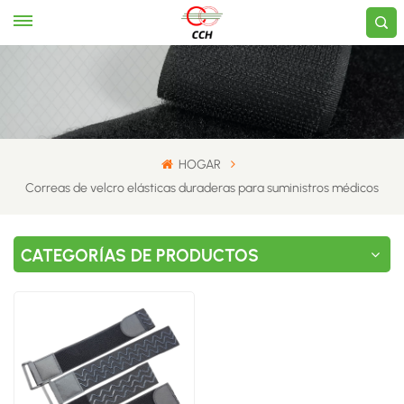
HOGAR
Correas de velcro elásticas duraderas para suministros médicos
CATEGORÍAS DE PRODUCTOS