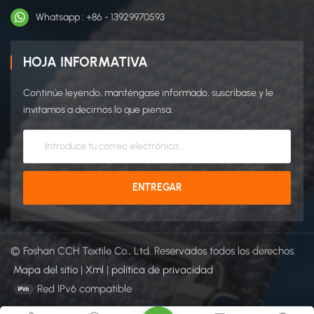
Whatsapp : +86 - 13929970593
HOJA INFORMATIVA
Continúe leyendo, manténgase informado, suscríbase y le
invitamos a decirnos lo que piensa.
© Foshan CCH Textile Co., Ltd. Reservados todos los derechos.
Mapa del sitio
|
Xml
|
política de privacidad
Red IPv6 compatible