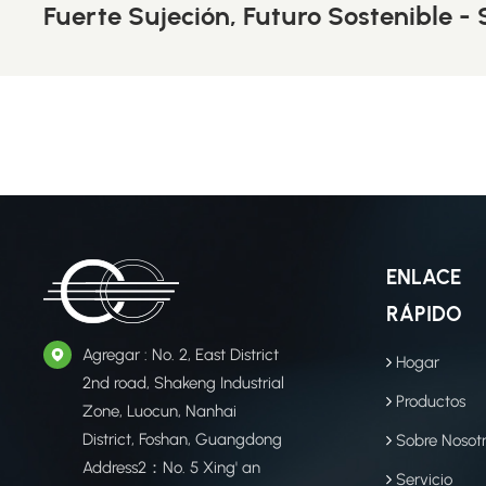
Fuerte Sujeción, Futuro Sostenible -
ENLACE
RÁPIDO
Agregar : No. 2, East District
Hogar
2nd road, Shakeng Industrial
Productos
Zone, Luocun, Nanhai
District, Foshan, Guangdong
Sobre Nosot
Address2：No. 5 Xing' an
Servicio