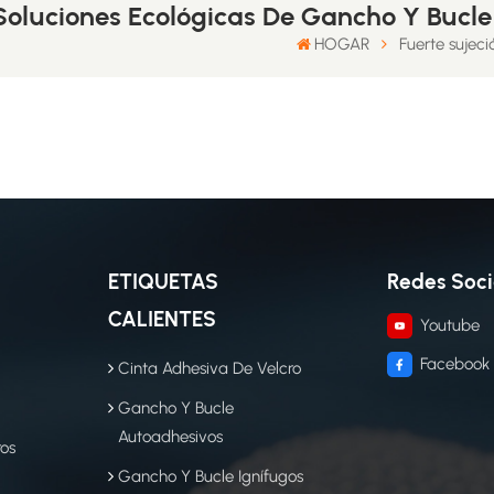
 Soluciones Ecológicas De Gancho Y Bucle
HOGAR
Fuerte sujeci
ETIQUETAS
Redes Soci
CALIENTES
Youtube
Facebook
Cinta Adhesiva De Velcro
Gancho Y Bucle
Autoadhesivos
ros
Gancho Y Bucle Ignífugos