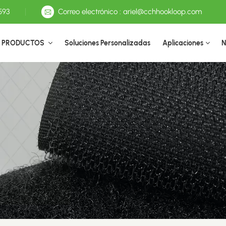
593
Correo electrónico : ariel@cchhookloop.com
PRODUCTOS
Soluciones Personalizadas
Aplicaciones
N