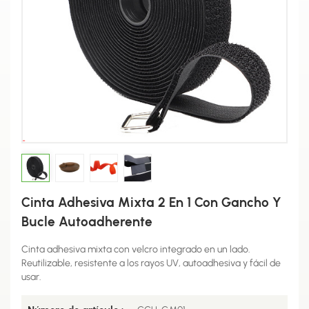
Cinta Adhesiva Mixta 2 En 1 Con Gancho Y
Bucle Autoadherente
Cinta adhesiva mixta con velcro integrado en un lado.
Reutilizable, resistente a los rayos UV, autoadhesiva y fácil de
usar.