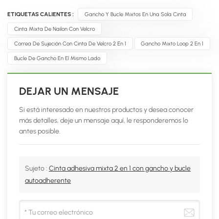
ETIQUETAS CALIENTES :
Gancho Y Bucle Mixtos En Una Sola Cinta
Cinta Mixta De Nailon Con Velcro
Correa De Sujeción Con Cinta De Velcro 2 En 1
Gancho Mixto Loop 2 En 1
Bucle De Gancho En El Mismo Lado
DEJAR UN MENSAJE
Si está interesado en nuestros productos y desea conocer
más detalles, deje un mensaje aquí, le responderemos lo
antes posible.
Sujeto :
Cinta adhesiva mixta 2 en 1 con gancho y bucle
autoadherente