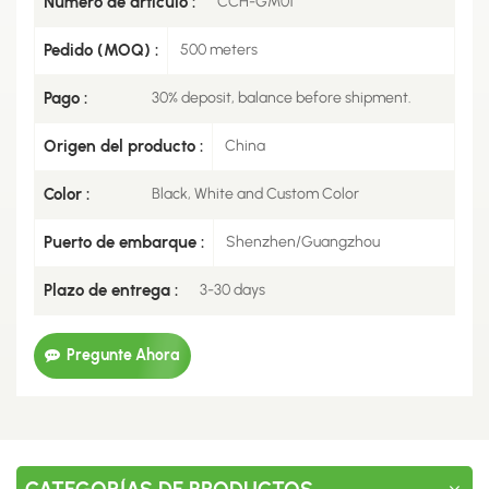
Número de artículo :
CCH-GM01
Pedido (MOQ) :
500 meters
Pago :
30% deposit, balance before shipment.
Origen del producto :
China
Color :
Black, White and Custom Color
Puerto de embarque :
Shenzhen/Guangzhou
Plazo de entrega :
3-30 days
Pregunte Ahora