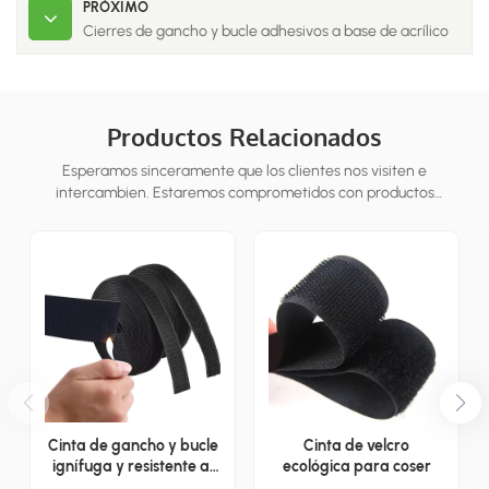
PRÓXIMO
Cierres de gancho y bucle adhesivos a base de acrílico
Productos Relacionados
Esperamos sinceramente que los clientes nos visiten e
intercambien. Estaremos comprometidos con productos
personalizados para los clientes para ayudarlos a ganar el mercado
y lograr una situa
Cinta de gancho y bucle
Cinta de velcro
ignífuga y resistente al
ecológica para coser
calor