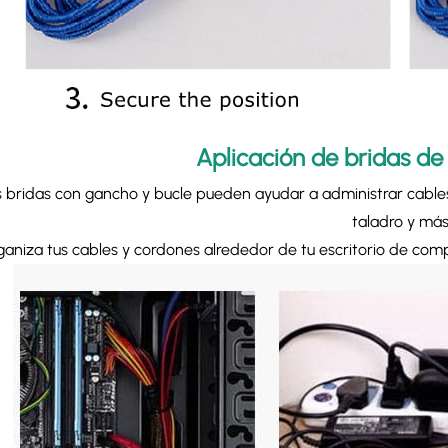
Aplicación de bridas de
s bridas con gancho y bucle pueden ayudar a administrar cables
taladro y más
ganiza tus cables y cordones alrededor de tu escritorio de com