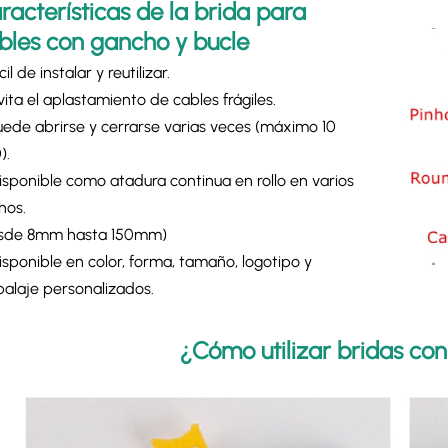
racterísticas de la brida para
bles con gancho y bucle
ácil de instalar y reutilizar.
vita el aplastamiento de cables frágiles.
Puede abrirse y cerrarse varias veces (máximo 10
).
Disponible como atadura continua en rollo en varios
hos.
sde 8mm hasta 150mm)
Disponible en color, forma, tamaño, logotipo y
alaje personalizados.
¿Cómo utilizar bridas co