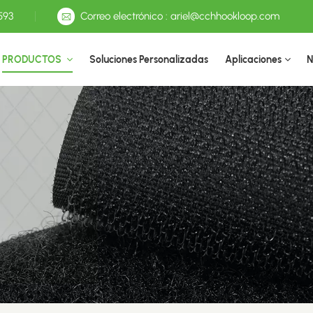
593
Correo electrónico : ariel@cchhookloop.com
PRODUCTOS
Soluciones Personalizadas
Aplicaciones
N