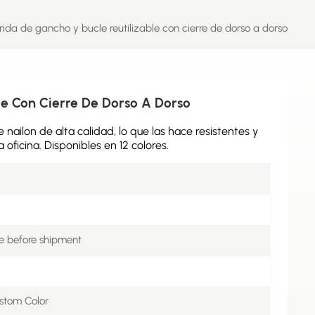
rida de gancho y bucle reutilizable con cierre de dorso a dorso
le Con Cierre De Dorso A Dorso
nailon de alta calidad, lo que las hace resistentes y
 oficina. Disponibles en 12 colores.
e before shipment
stom Color