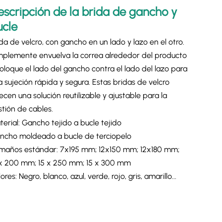
escripción de la brida de gancho y
ucle
da de velcro, con gancho en un lado y lazo en el otro.
mplemente envuelva la correa alrededor del producto
oloque el lado del gancho contra el lado del lazo para
 sujeción rápida y segura. Estas bridas de velcro
ecen una solución reutilizable y ajustable para la
stión de cables.
erial: Gancho tejido a bucle tejido
ncho moldeado a bucle de terciopelo
maños estándar: 7x195 mm; 12x150 mm; 12x180 mm;
 x 200 mm; 15 x 250 mm; 15 x 300 mm
ores: Negro, blanco, azul, verde, rojo, gris, amarillo...