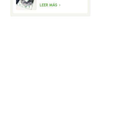
mosquiteras
LEER MÁS