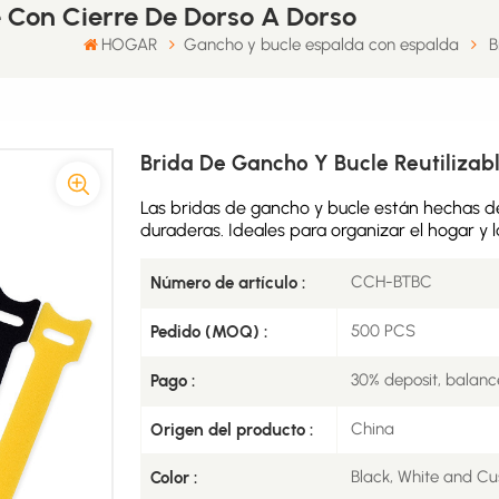
e Con Cierre De Dorso A Dorso
HOGAR
Gancho y bucle espalda con espalda
B
Brida De Gancho Y Bucle Reutilizab
Las bridas de gancho y bucle están hechas de 
duraderas. Ideales para organizar el hogar y la
CCH-BTBC
Número de artículo :
500 PCS
Pedido (MOQ) :
30% deposit, balanc
Pago :
China
Origen del producto :
Black, White and Cu
Color :