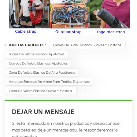
ETIQUETAS CALIENTES :
Cierres De Bucle Elásticos Suaves Y Elásticos.
Bucles De Velcro Elásticos Ajustables
Correas De Velcro Elásticas Ajustables
Cinta De Velcro Elástica De Alta Resistencia
Vendajes Elásticos De Velcro Para Tobillos Deportivos
Cinta De Velcro Elástica Suave Y Elástica.
DEJAR UN MENSAJE
Si está interesado en nuestros productos y desea conocer
más detalles, deje un mensaje aquí, le responderemos lo
antes posible.