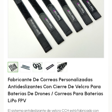
Fabricante De Correas Personalizadas
Antideslizantes Con Cierre De Velcro Para
Baterías De Drones / Correas Para Baterías
LiPo FPV
El sistema antideslizante de velcro CCH está fabricado con