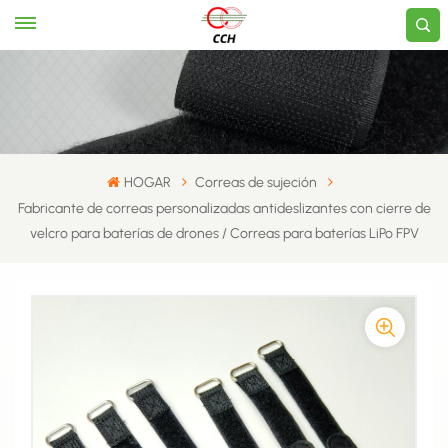
HOGAR
Correas de sujeción
Fabricante de correas personalizadas antideslizantes con cierre de
velcro para baterías de drones / Correas para baterías LiPo FPV