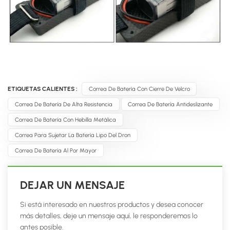
ETIQUETAS CALIENTES :
Correa De Batería Con Cierre De Velcro
Correa De Batería De Alta Resistencia
Correa De Batería Antideslizante
Correa De Batería Con Hebilla Metálica
Correa Para Sujetar La Batería Lipo Del Dron
Correa De Batería Al Por Mayor
DEJAR UN MENSAJE
Si está interesado en nuestros productos y desea conocer
más detalles, deje un mensaje aquí, le responderemos lo
antes posible.