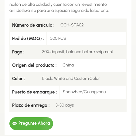
nailon de alta calidad y cuenta con un revestimiento
antideslizante para una sujeción segura de la batería.
Número de artículo :
CCH-STA02
Pedido (MOQ) :
500 PCS
Pago :
30% deposit, balance before shipment
Origen del producto :
China
Color :
Black, White and Custom Color
Puerto de embarque :
Shenzhen/Guangzhou
Plazo de entrega :
3-30 days
Pregunte Ahora