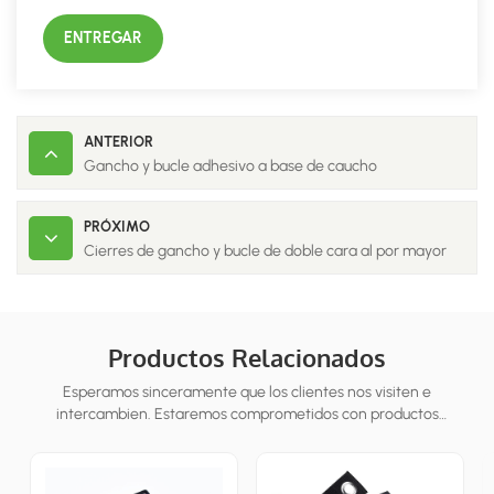
ENTREGAR
ANTERIOR
Gancho y bucle adhesivo a base de caucho
PRÓXIMO
Cierres de gancho y bucle de doble cara al por mayor
Productos Relacionados
Esperamos sinceramente que los clientes nos visiten e
intercambien. Estaremos comprometidos con productos
personalizados para los clientes para ayudarlos a ganar el mercado
y lograr una situa